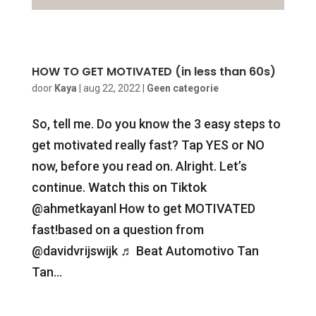
HOW TO GET MOTIVATED (in less than 60s)
door
Kaya
|
aug 22, 2022
|
Geen categorie
So, tell me. Do you know the 3 easy steps to
get motivated really fast? Tap YES or NO
now, before you read on. Alright. Let’s
continue. Watch this on Tiktok
@ahmetkayanl How to get MOTIVATED
fast!based on a question from
@davidvrijswijk ♬ Beat Automotivo Tan
Tan...