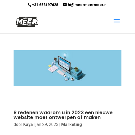
+31 653197628
hi@meermeermeer.nl
8 redenen waarom u in 2023 een nieuwe
website moet ontwerpen of maken
door
Kaya
|
jan 29, 2023
|
Marketing