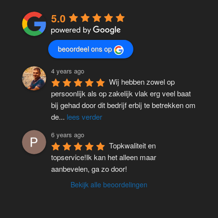
5.0
beoordeel ons op
4 years ago
Wij hebben zowel op 
persoonlijk als op zakelijk vlak erg veel baat 
bij gehad door dit bedrijf erbij te betrekken om 
de
...
lees verder
6 years ago
Topkwaliteit en 
topservice!Ik kan het alleen maar 
aanbevelen, ga zo door!
Bekijk alle beoordelingen