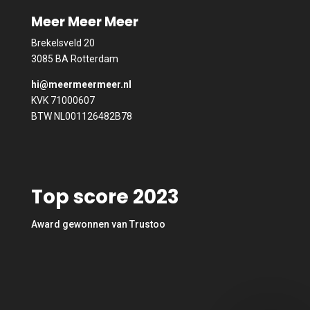
Meer Meer Meer
Brekelsveld 20
3085 BA Rotterdam
hi@meermeermeer.nl
KVK 71000607
BTW NL001126482B78
Top score 2023
Award gewonnen van Trustoo