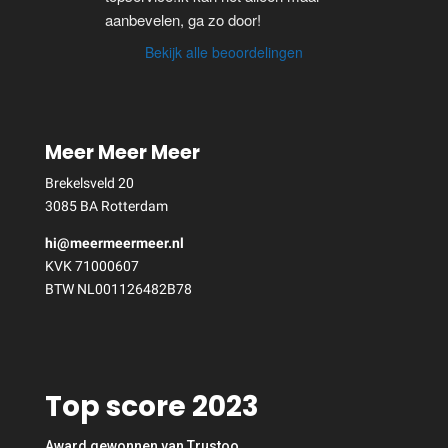
aanbevelen, ga zo door!
Bekijk alle beoordelingen
Meer Meer Meer
Brekelsveld 20
3085 BA Rotterdam
hi@meermeermeer.nl
KVK 71000607
BTW NL001126482B78
Top score 2023
Award gewonnen van Trustoo