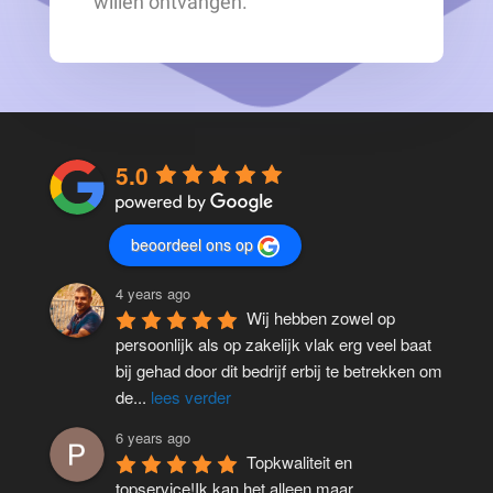
willen ontvangen.
5.0
beoordeel ons op
4 years ago
Wij hebben zowel op 
persoonlijk als op zakelijk vlak erg veel baat 
bij gehad door dit bedrijf erbij te betrekken om 
de
...
lees verder
6 years ago
Topkwaliteit en 
topservice!Ik kan het alleen maar 