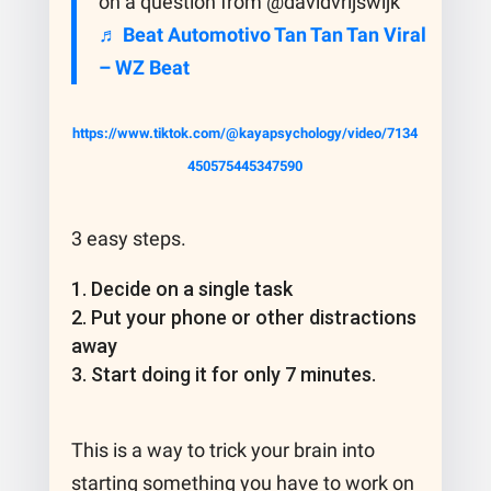
on a question from @davidvrijswijk
♬ Beat Automotivo Tan Tan Tan Viral
– WZ Beat
https://www.tiktok.com/@kayapsychology/video/7134
450575445347590
3 easy steps.
Decide on a single task
Put your phone or other distractions
away
Start doing it for only 7 minutes.
This is a way to trick your brain into
starting something you have to work on