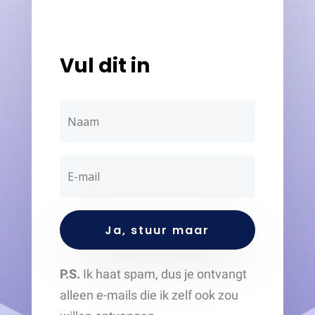
Vul dit in
Ja, stuur maar
P.S.
Ik haat spam, dus je ontvangt
alleen e-mails die ik zelf ook zou