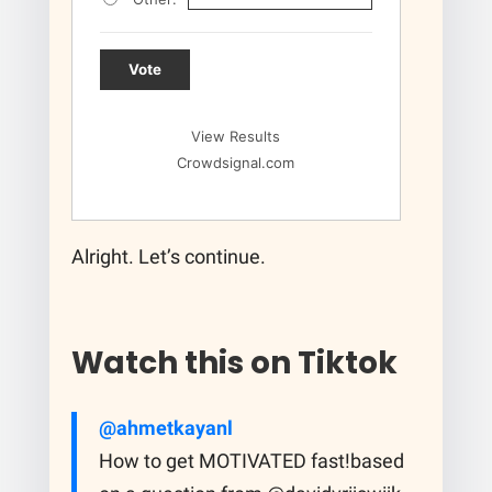
Vote
View Results
Crowdsignal.com
Alright. Let’s continue.
Watch this on Tiktok
@ahmetkayanl
How to get MOTIVATED fast!based