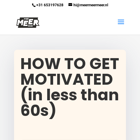
+31 653197628
hi@meermeermeer.nl
HOW TO GET
MOTIVATED
(in less than
60s)