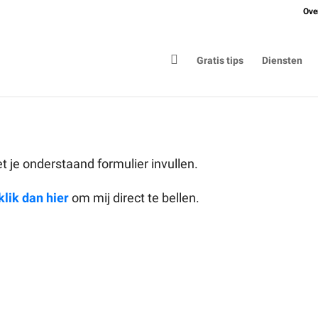
Ove

Gratis tips
Diensten
je onderstaand formulier invullen.
klik dan hier
om mij direct te bellen.