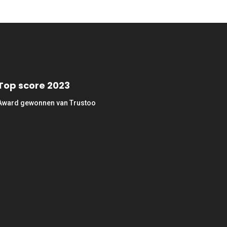
Top score 2023
Award gewonnen van Trustoo