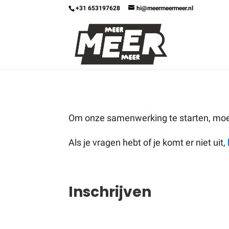
+31 653197628
hi@meermeermeer.nl
Om onze samenwerking te starten, moet 
Als je vragen hebt of je komt er niet uit,
Inschrijven