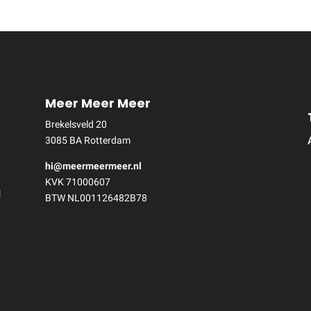
Meer Meer Meer
Brekelsveld 20
3085 BA Rotterdam
hi@meermeermeer.nl
 
KVK 71000607
 
BTW NL001126482B78