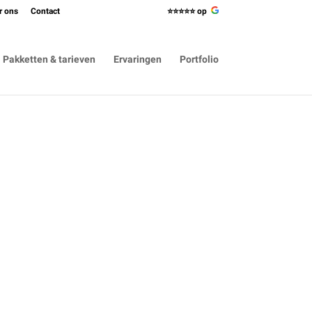
r ons
Contact
⭐⭐⭐⭐⭐ op
Pakketten & tarieven
Ervaringen
Portfolio